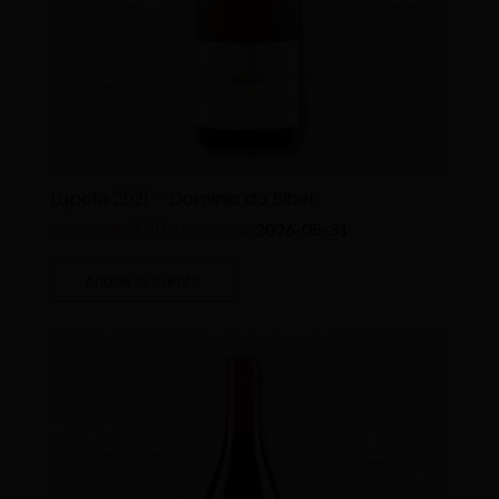
Lapola 2021 – Dominio do Bibei
€
21.80
2026-08-31
€
27.80
IVA incluido
Añadir al carrito