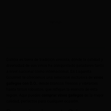
Ver más
Galicia es tierra de tradición vinícola, donde la calidad y
diversidad de sus vinos ha conquistado paladares tanto
a nivel nacional como internacional. En Lagareta
Gourmet te ofrecemos una selección exclusiva de
vinos
gallegos con D.O.
, desde blancos frescos y vibrantes
hasta tintos robustos, que reflejan la esencia de esta
región. Aquí puedes
comprar vinos gallegos
de la mejor
calidad, perfectos para cualquier ocasión.