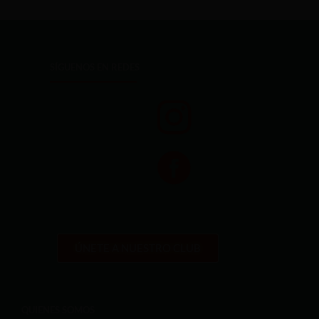
SÍGUENOS EN REDES
ÚNETE A NUESTRO CLUB
QUIENES SOMOS