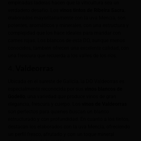
empinadas laderas hacen que la viticultura sea un
verdadero desafío. Los
vinos tintos de Ribeira Sacra
,
elaborados mayoritariamente con la uva Mencía, son
potentes, aromáticos y minerales, con una estructura y
complejidad que los hace ideales para maridar con
carnes rojas. Los blancos de esta DO, aunque menos
conocidos, también ofrecen una excelente calidad, con
una frescura que recuerda a los valles de los ríos.
4.
Valdeorras
Ubicada en el sureste de Galicia, la DO Valdeorras es
especialmente reconocida por sus
vinos blancos de
Godello
, una variedad que produce vinos de gran
elegancia, frescura y cuerpo. Los
vinos de Valdeorras
son perfectos para quienes buscan un blanco
estructurado y con profundidad. En cuanto a los tintos,
destacan los elaborados con la uva Mencía, ofreciendo
un perfil fresco, afrutado y con un toque mineral