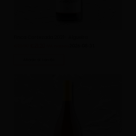
Finca Cortezada 2021- Algueira
€
21.20
2026-08-31
€
29.90
IVA incluido
Añadir al carrito