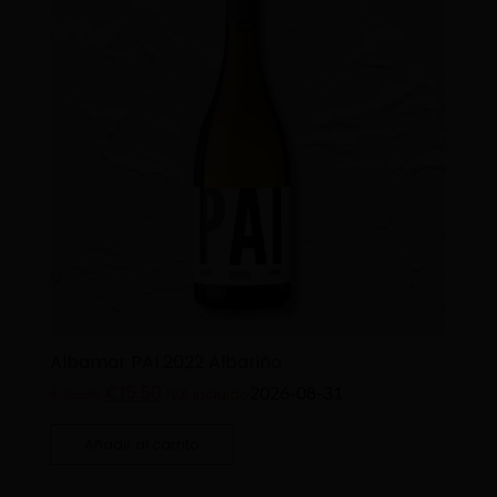
Albamar PAI 2022 Albariño
€
15.50
2026-08-31
€
19.95
IVA incluido
Añadir al carrito