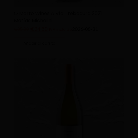
O Morto Wines A Vía Treixadura 2021 –
Matías Michelini
€
24.60
2026-08-31
€
35.00
IVA incluido
Añadir al carrito