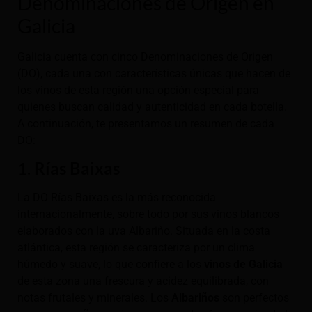
Denominaciones de Origen en
Galicia
Galicia cuenta con cinco Denominaciones de Origen
(DO), cada una con características únicas que hacen de
los vinos de esta región una opción especial para
quienes buscan calidad y autenticidad en cada botella.
A continuación, te presentamos un resumen de cada
DO:
1.
Rías Baixas
La DO Rías Baixas es la más reconocida
internacionalmente, sobre todo por sus vinos blancos
elaborados con la uva Albariño. Situada en la costa
atlántica, esta región se caracteriza por un clima
húmedo y suave, lo que confiere a los
vinos de Galicia
de esta zona una frescura y acidez equilibrada, con
notas frutales y minerales. Los
Albariños
son perfectos