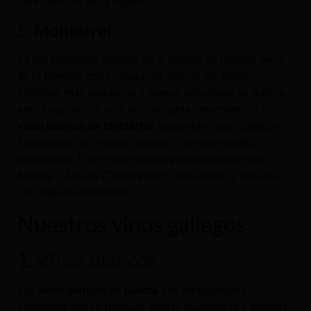
característico de la región.
5.
Monterrei
La DO Monterrei, situada en el sureste de Galicia, cerca
de la frontera con Portugal, es una de las zonas
vinícolas más pequeñas y menos conocidas de Galicia,
pero su potencial está en constante crecimiento. Los
vinos blancos de Monterrei
, elaborados con Godello y
Treixadura, son frescos, ligeros y con una acidez
equilibrada. Los tintos, hechos principalmente con
Mencía y Arauxa (Tempranillo), son suaves y frutales,
con toques especiados.
Nuestros vinos gallegos
1.
Vinos blancos
Los
vinos blancos de Galicia
son ampliamente
conocidos por su frescura, acidez equilibrada y aromas