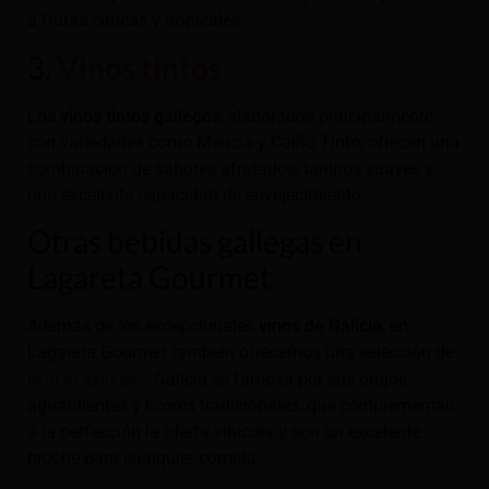
a frutas cítricas y tropicales.
3.
Vinos tintos
Los
vinos tintos gallegos
, elaborados principalmente
con variedades como Mencía y Caiño Tinto, ofrecen una
combinación de sabores afrutados, taninos suaves y
una excelente capacidad de envejecimiento.
Otras bebidas gallegas en
Lagareta Gourmet
Además de los excepcionales
vinos de Galicia
, en
Lagareta Gourmet también ofrecemos una selección de
licores gallegos
. Galicia es famosa por sus orujos,
aguardientes y licores tradicionales, que complementan
a la perfección la oferta vinícola y son un excelente
broche para cualquier comida.