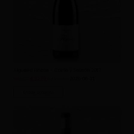
Algueira Fincas – Caíño y Sousón 2017
€
32.79
2026-08-31
€
45.00
IVA incluido
Añadir al carrito