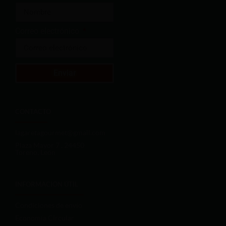
Correo electrónico
Enviar
CONTACTO
lagaretagourmet@gmail.com
Plaza Mayor 7 , 24450
Toreno, León
INFORMACIÓN ÚTIL
Condiciones de envío
Economía Circular