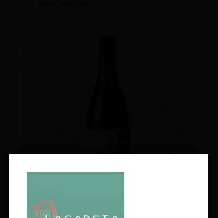
Añadir al carrito
Toxo Villa de Otero – 2021 – Olga Verde