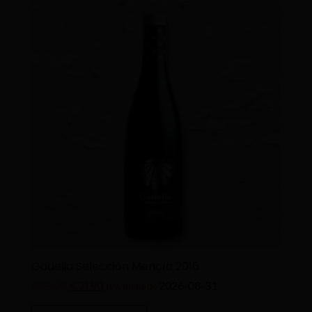
Godelia Selección Mencía 2016
€
21.90
2026-08-31
€
26.00
IVA incluido