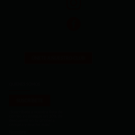
ÚNETE A NUESTRO CLUB
QUIENES SOMOS
SUSCRÍBETE
¡Suscríbete a nuestra lista de
correo y consigue un 10% de
descuento en tu primera
compra y mucho más!
Nombre