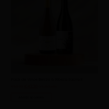
Pack de Vinos Bierzo & Ribera Sacra II
€
42.30
€
50.00
IVA incluido
Añadir al carrito