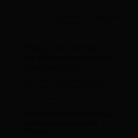
Información
Valoraciones
adicional
(0)
Descripción
Paixar Vino: Un tinto
del Bierzo con carácter
y personalidad
E
s un vino tinto fruto de la recuperación de viñas
muy antiguas y de altura llamadas «Paixares» en
el dialecto local, destaca por su frescura, elegancia
y carácter rústico, reflejo de la tipicidad de la uva
Mencía y del terruño de la zona de Dragonte.
Un viñedo histórico en las
laderas pizarrosas del
Bierzo