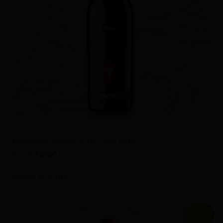
Demencia Villegas 2018 – vino tinto
€
32.00
€
26.60
IVA incluido
Añadir al carrito
¡Oferta!