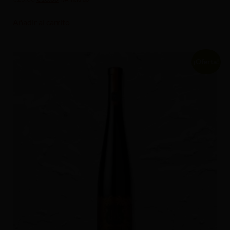
con
4.00
de 5
Añadir al carrito
¡Oferta!