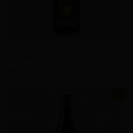
Demencia vino blanco Godello 2021
€
32.00
€
23.00
IVA incluido
Añadir al carrito
¡Oferta!