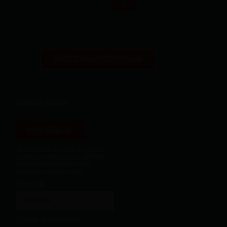
ÚNETE A NUESTRO CLUB
QUIENES SOMOS
SUSCRÍBETE
¡Suscríbete a nuestra lista de
correo y consigue un 10% de
descuento en tu primera
compra y mucho más!
Nombre
Correo electrónico