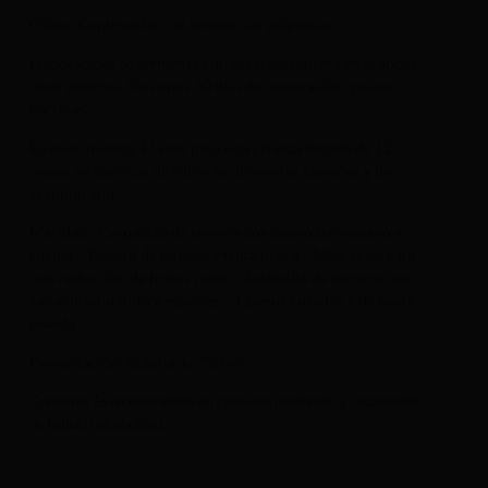
Clima: Continental con tendencias atlánticas.
Elaboración: Se fermenta con el raspón entero en grandes
tinas abiertas. Tras unos 30 días de maceración, pasa a
barricas.
Envejecimiento: El vino pasa una crianza de más de 12
meses en barricas de roble de diferentes tamaños y de
segundo año.
Maridaje: Carpaccio de ternera con queso parmesano y
rúcula – Risotto de hongos y trufa negra – Magret de pato
con reducción de frutos rojos – Solomillo de ternera con
salsa de vino tinto y especias – Quesos curados y de pasta
blanda –
Presentación: Botella de 750 ml.
Consumo: Es recomendable un consumo moderado y responsable
de bebidas alcohólicas.