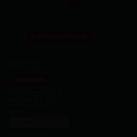
ÚNETE A NUESTRO CLUB
QUIENES SOMOS
SUSCRÍBETE
¡Suscríbete a nuestra lista de
correo y consigue un 10% de
descuento en tu primera
compra y mucho más!
Nombre
Correo electrónico