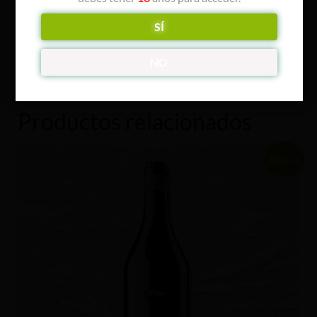
Denominación de Origen Bierzo
SÍ
NO
Productos relacionados
¡Oferta!