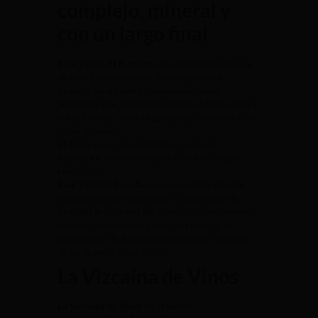
complejo, mineral y
con un largo final
Raúl Pérez «El Rapolao»
es un vino tinto crianza
de color rojo oscuro con ribetes granates.
En nariz, se presenta con una intensidad
aromática alta, ofreciendo aromas a frutos rojos y
notas florales, junto a especiados, minerales y un
toque de cuero.
En boca, es un vino complejo, con buena
estructura, taninos maduros y un final largo y
persistente.
Raúl Pérez El Rapolao
es un vino tinto crianza
excepcional que representa a la perfección la
tipicidad de los vinos del Bierzo. Un vino complejo,
mineral, con carácter y lleno de potencial de
guarda, que sin duda sorprenderá a los amantes
de los grandes vinos tintos.
La Vizcaína de Vinos
La Vizcaína de Vinos
es el nuevo