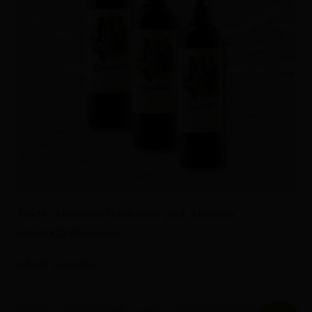
Prada – Limonada Tradicional- pack 3 botellas
€
29.00
€
19.90
IVA incluido
Añadir al carrito