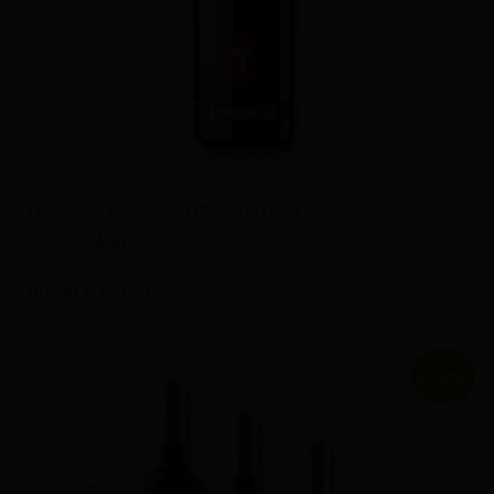
Demencia Villegas 2018 – vino tinto
€
32.00
€
26.60
IVA incluido
Añadir al carrito
¡Oferta!