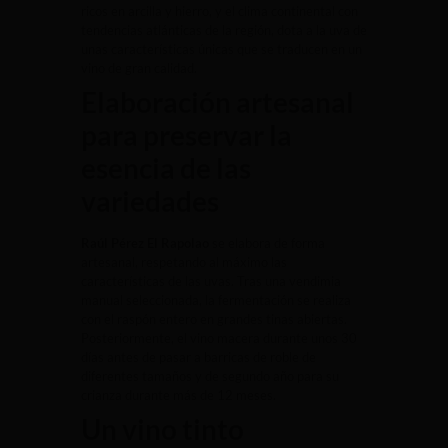
ricos en arcilla y hierro, y el clima continental con
tendencias atlánticas de la región, dota a la uva de
unas características únicas que se traducen en un
vino de gran calidad.
Elaboración artesanal
para preservar la
esencia de las
variedades
Raúl Pérez El Rapolao
se elabora de forma
artesanal, respetando al máximo las
características de las uvas. Tras una vendimia
manual seleccionada, la fermentación se realiza
con el raspón entero en grandes tinas abiertas.
Posteriormente, el vino macera durante unos 30
días antes de pasar a barricas de roble de
diferentes tamaños y de segundo año para su
crianza durante más de 12 meses.
Un vino tinto