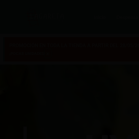
Inicio
Despensa
PROMOCIÓN EN TODA LA TIENDA A PARTIR DEL 28/05/2
×
¡POCAS UNIDADES!