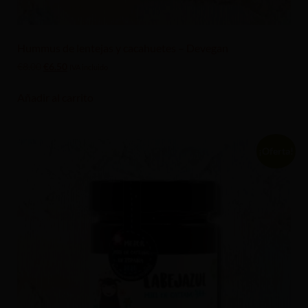
Hummus de lentejas y cacahuetes – Devegan
€
8.00
€
6.50
IVA incluido
Añadir al carrito
¡Oferta!