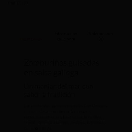
Cad. 01/29
Información
Valoraciones
adicional
(0)
Descripción
Zamburiñas guisadas
en salsa gallega
Un manjar del mar con
sabor a tradición
Las zamburiñas, procedentes de las Rías Gallegas,
son cuidadosamente limpiadas a mano y
presentadas en salsa a base de aceite de oliva,
cebolla, pimiento y tomate, siguiendo la tradición
culinaria gallega.