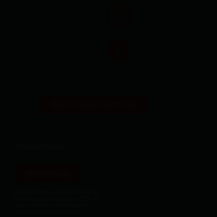
ÚNETE A NUESTRO CLUB
QUIENES SOMOS
SUSCRÍBETE
¡Suscríbete a nuestra lista de
correo y consigue un 10% de
descuento en tu primera
compra y mucho más!