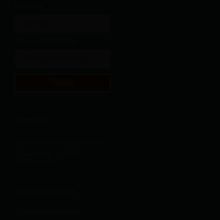
Nombre
Correo electrónico
Enviar
CONTACTO
lagaretagourmet@gmail.com
Plaza Mayor 7 , 24450
Toreno, León
INFORMACIÓN ÚTIL
Condiciones de envío