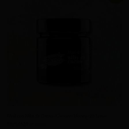
Miel con Nibs de Cacao -Creative Honey- 28 Lunas
€
8.90
€
6.50
IVA incluido