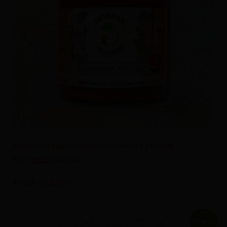
Sobrasada Vegetal de tomates secos y piñones
€
8.00
€
6.50
IVA incluido
Añadir al carrito
¡Oferta!