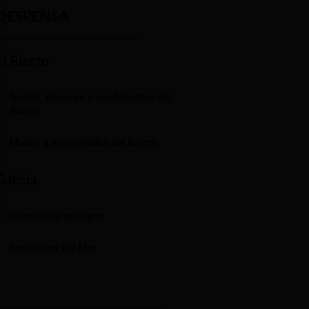
DESPENSA
El Bierzo
Aceite, vinagres y condimentos del
Bierzo
Mieles y mermeladas del Bierzo
Galicia
Chocolates gallegos
Conservas del Mar