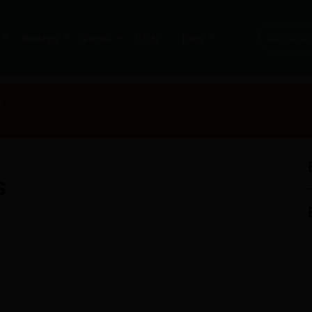
Bodega
Packs
Club
Blog
6
s