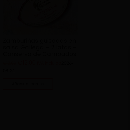
Zamburiñas guisadas en
salsa Gallega – 2 latas –
Conserva de Cambados
€
12.00
IVA incluido
2026-
€
18.00
08-31
Añadir al carrito