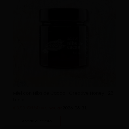
Miel con Nibs de Cacao -Creative Honey- 28
Lunas
€
6.50
2026-08-31
€
8.90
IVA incluido
Añadir al carrito