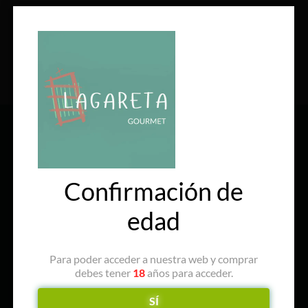
SÍGUENOS EN REDES
Confirmación de
edad
Para poder acceder a nuestra web y comprar
debes tener
18
años para acceder.
SÍ