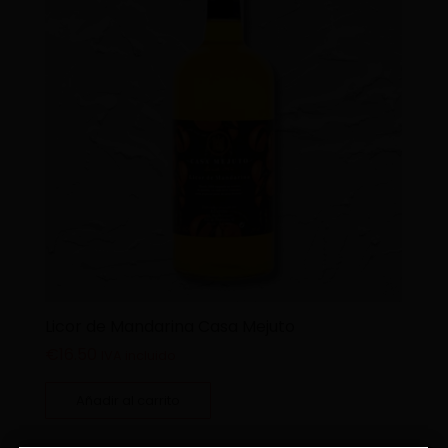
Licor de Mandarina Casa Mejuto
€
16.50
IVA incluido
Añadir al carrito