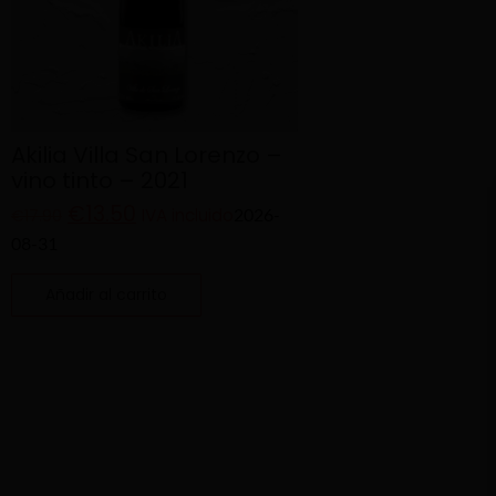
Akilia Villa San Lorenzo –
vino tinto – 2021
€
13.50
IVA incluido
2026-
€
17.90
08-31
Añadir al carrito