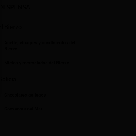
DESPENSA
El Bierzo
Aceite, vinagres y condimentos del
Bierzo
Mieles y mermeladas del Bierzo
Galicia
Chocolates gallegos
Conservas del Mar