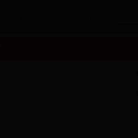
Bodega
Packs
Club
Blog
6