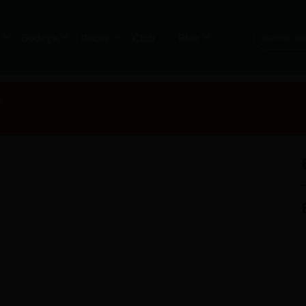
Bodega
Packs
Club
Blog
6