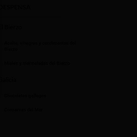
DESPENSA
El Bierzo
Aceite, vinagres y condimentos del
Bierzo
Mieles y mermeladas del Bierzo
Galicia
Chocolates gallegos
Conservas del Mar