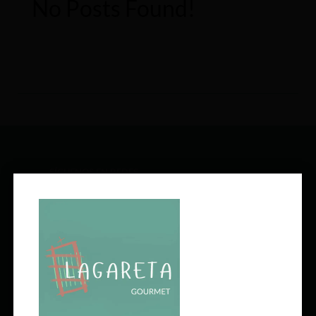
No Posts Found!
SÍGUENOS EN REDES