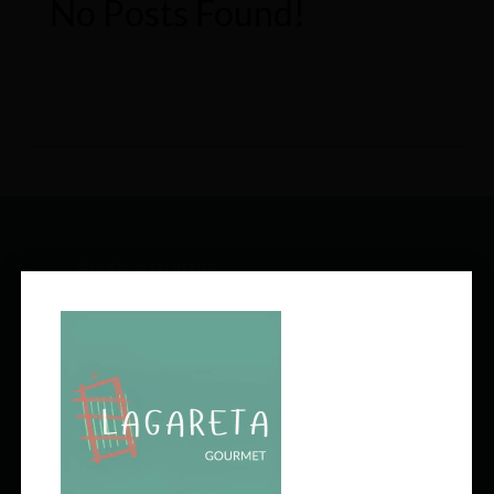
No Posts Found!
SÍGUENOS EN REDES