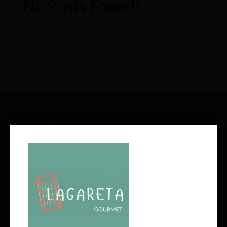
No Posts Found!
SÍGUENOS EN REDES