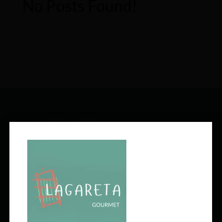
No Posts Found!
SÍGUENOS EN REDES