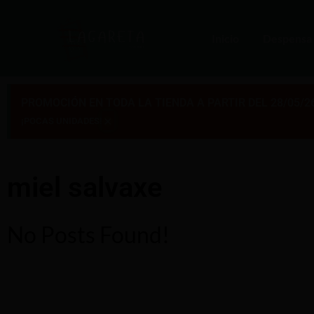
Inicio
Despensa
PROMOCIÓN EN TODA LA TIENDA A PARTIR DEL 28/05/2
×
¡POCAS UNIDADES!
miel salvaxe
No Posts Found!