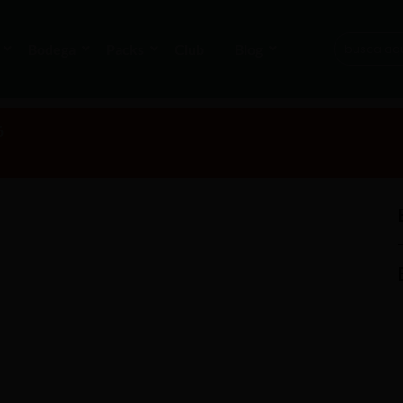
Bodega
Packs
Club
Blog
6