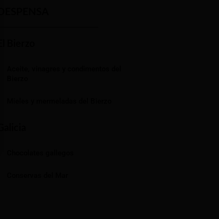
DESPENSA
El Bierzo
Aceite, vinagres y condimentos del
Bierzo
Mieles y mermeladas del Bierzo
Galicia
Chocolates gallegos
Conservas del Mar