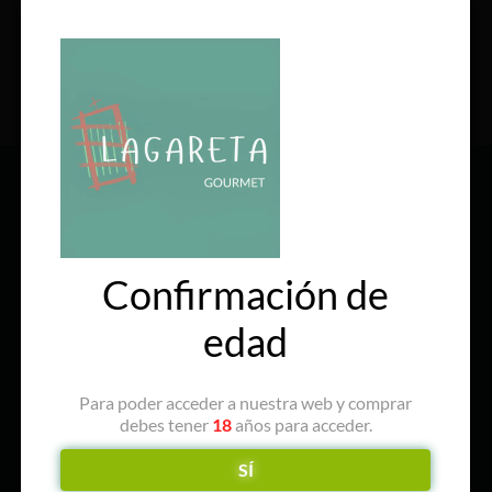
SÍGUENOS EN REDES
Confirmación de
edad
Para poder acceder a nuestra web y comprar
debes tener
18
años para acceder.
SÍ