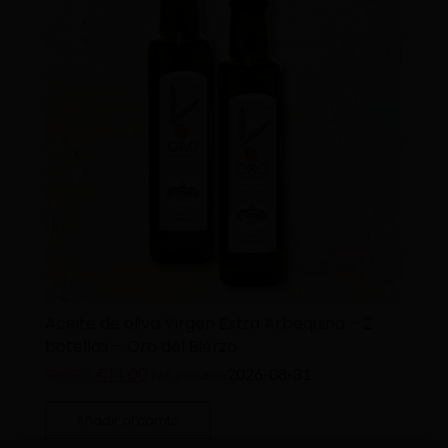
Aceite de oliva Virgen Extra Arbequina – 2
botellas – Oro del Bierzo
€
14.00
2026-08-31
€
16.00
IVA incluido
Añadir al carrito